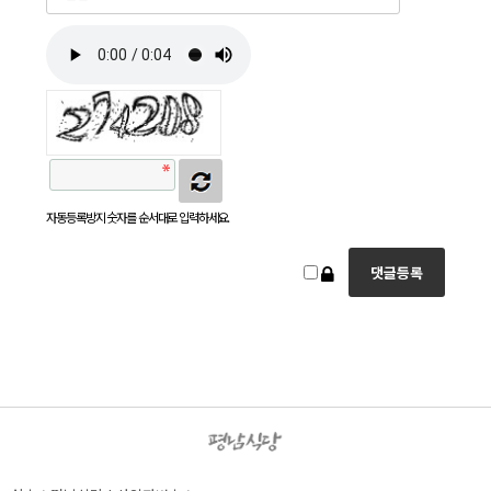
자동등록방지 숫자를 순서대로 입력하세요.