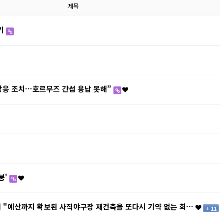
제목
기
 상응 조치…호르무즈 간섭 용납 못해”
붕'
 "예산까지 확보된 사직야구장 재건축을 또다시 기약 없는 희…
+ 11