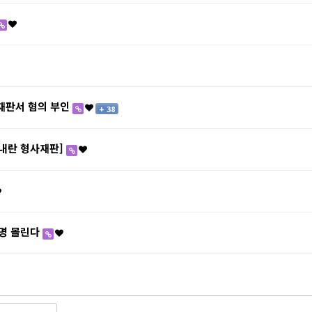
재판서 혐의 부인
+ 38
3 내란 형사재판]
만명 몰린다