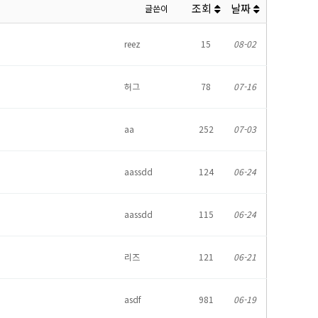
조회
날짜
글쓴이
reez
15
08-02
허그
78
07-16
aa
252
07-03
aassdd
124
06-24
aassdd
115
06-24
리즈
121
06-21
asdf
981
06-19