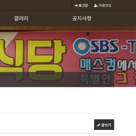
로그인
회원가입
갤러리
공지사항
글쓰기