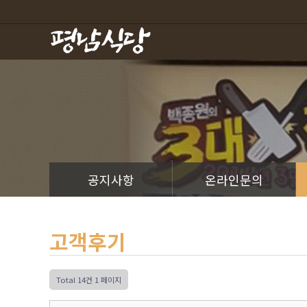
하위분류
하위분류
공지사항
온라인문의
고객후기
Total 14건
1 페이지