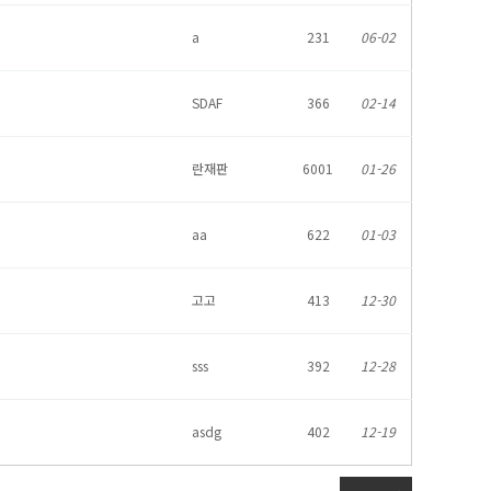
a
231
06-02
SDAF
366
02-14
란재판
6001
01-26
aa
622
01-03
고고
413
12-30
sss
392
12-28
asdg
402
12-19